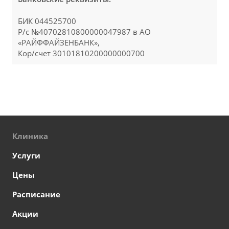
БИК 044525700
Р/с №40702810800000047987 в АО
«РАЙФФАЙЗЕНБАНК»,
Кор/счет 30101810200000000700
Клиника
Услуги
Цены
Расписание
Акции