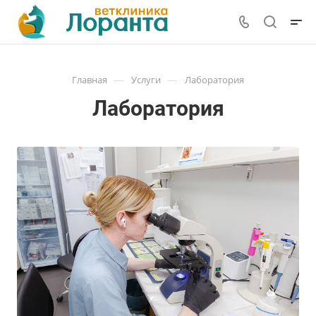
—
—
Главная
Услуги
Лаборатория
Лаборатория