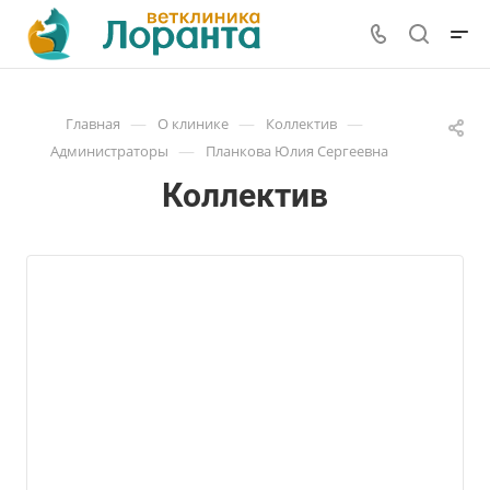
—
—
—
Главная
О клинике
Коллектив
—
Администраторы
Планкова Юлия Сергеевна
Коллектив