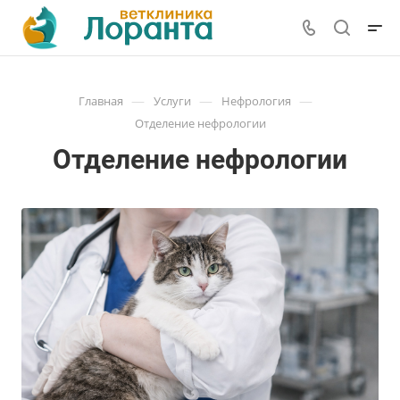
—
—
—
Главная
Услуги
Нефрология
Отделение нефрологии
Отделение нефрологии