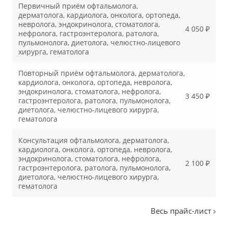
Первичный приём офтальмолога,
дерматолога, кардиолога, онколога, ортопеда,
невролога, эндокринолога, стоматолога,
4 050 ₽
нефролога, гастроэнтеролога, ратолога,
пульмонолога, диетолога, челюстно-лицевого
хирурга, гематолога
Повторный приём офтальмолога, дерматолога,
кардиолога, онколога, ортопеда, невролога,
эндокринолога, стоматолога, нефролога,
3 450 ₽
гастроэнтеролога, ратолога, пульмонолога,
диетолога, челюстно-лицевого хирурга,
гематолога
Консультация офтальмолога, дерматолога,
кардиолога, онколога, ортопеда, невролога,
эндокринолога, стоматолога, нефролога,
2 100 ₽
гастроэнтеролога, ратолога, пульмонолога,
диетолога, челюстно-лицевого хирурга,
гематолога
Весь прайс-лист