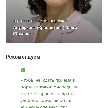
Терапевт, врач-УЗИ, нефролог
Ануфриева (Крапивкина) Ольга
Юрьевна
Рекомендуем
Чтобы не ждать приёма в
порядке живой очереди, вы
можете заранее выбрать
удобное время визита к
нужному специалисту.