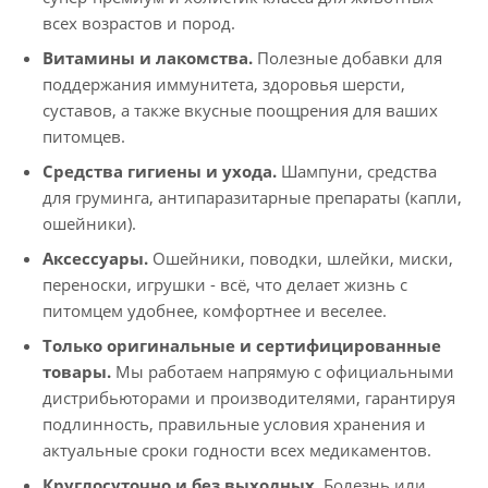
всех возрастов и пород.
Витамины и лакомства.
Полезные добавки для
поддержания иммунитета, здоровья шерсти,
суставов, а также вкусные поощрения для ваших
питомцев.
Средства гигиены и ухода.
Шампуни, средства
для груминга, антипаразитарные препараты (капли,
ошейники).
Аксессуары.
Ошейники, поводки, шлейки, миски,
переноски, игрушки - всё, что делает жизнь с
питомцем удобнее, комфортнее и веселее.
Только оригинальные и сертифицированные
товары.
Мы работаем напрямую с официальными
дистрибьюторами и производителями, гарантируя
подлинность, правильные условия хранения и
актуальные сроки годности всех медикаментов.
Круглосуточно и без выходных.
Болезнь или