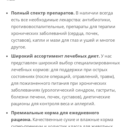
Полный спектр препаратов.
В наличии всегда
есть все необходимые лекарства: антибиотики,
противовоспалительные, препараты для терапии
хронических заболеваний (сердца, почек,
суставов), капли и мази для глаз и ушей и многое
другое.
Широкий ассортимент лечебных диет.
У нас
представлен широкий выбор специализированных
лечебных кормов: для поддержки при острых
состояниях (после операций, отравлений, травм),
для пожизненного питания при хронических
заболеваниях (урологический синдром, гастриты,
болезни печени, почек, суставов), диетические
рационы для контроля веса и аллергий.
Премиальные корма для ежедневного
рациона.
Качественные сухие и влажные корма
супер-премиум и холистик класса для животных