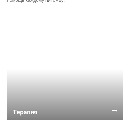
помощь каждому питомцу.
Терапия