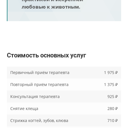
любовью к животным.
Стоимость основных услуг
Первичный приём терапевта
1 975 ₽
Повторный приём терапевта
1 375 ₽
Консультация терапевта
925 ₽
Снятие клеща
280 ₽
Стрижка когтей, зубов, клюва
710 ₽