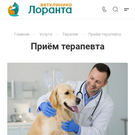
—
—
—
Главная
Услуги
Терапия
Приём терапевта
Приём терапевта