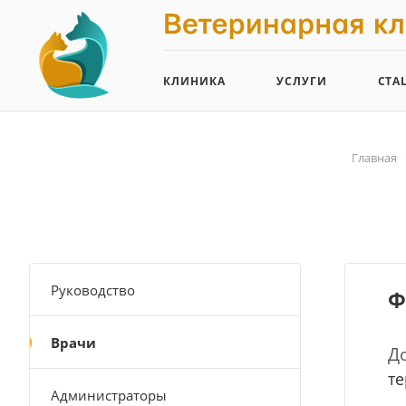
КЛИНИКА
УСЛУГИ
СТА
Главная
Руководство
Ф
Врачи
Д
те
Администраторы