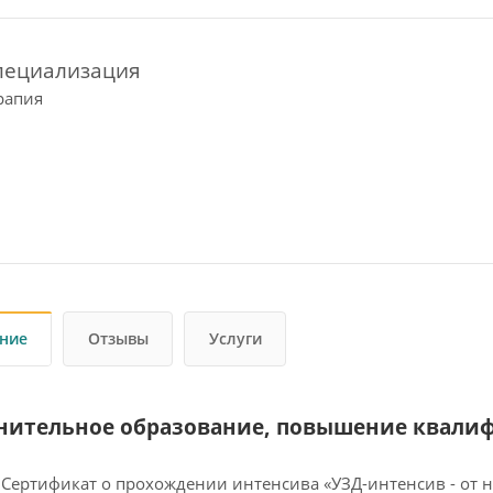
пециализация
рапия
ние
Отзывы
Услуги
нительное образование, повышение квали
. Сертификат о прохождении интенсива «УЗД-интенсив - от 