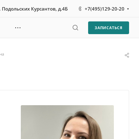
л. Подольских Курсантов, д.4Б
+7(495)129-20-20
ЗАПИСАТЬСЯ
на