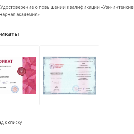
. Удостоверение о повышении квалификации «Узи-интенсив
нарная академия»
фикаты
ад к списку