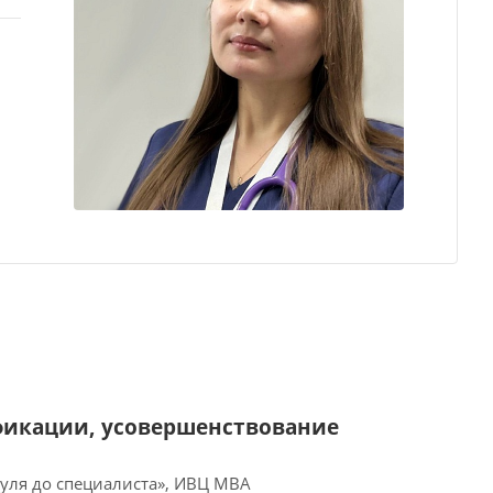
фикации, усовершенствование
нуля до специалиста», ИВЦ МВА