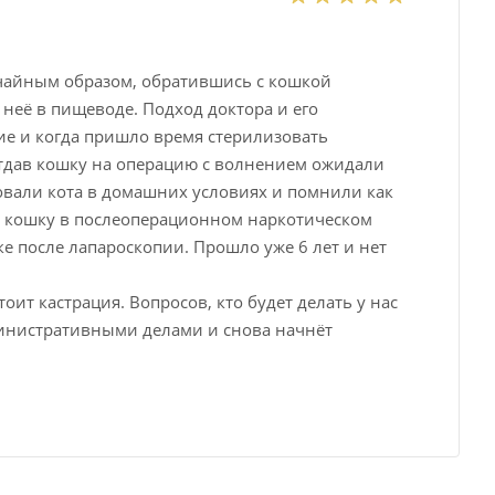
чайным образом, обратившись с кошкой
неё в пищеводе. Подход доктора и его
е и когда пришло время стерилизовать
Отдав кошку на операцию с волнением ожидали
ровали кота в домашних условиях и помнили как
ть кошку в послеоперационном наркотическом
е после лапароскопии. Прошло уже 6 лет и нет
оит кастрация. Вопросов, кто будет делать у нас
министративными делами и снова начнёт