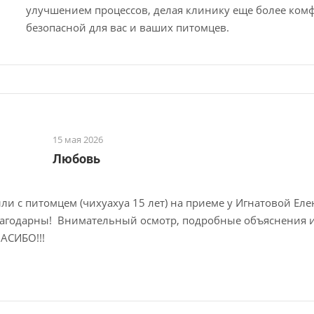
улучшением процессов, делая клинику еще более ком
безопасной для вас и ваших питомцев.
15 мая 2026
Любовь
ли с питомцем (чихуахуа 15 лет) на приеме у Игнатовой Ел
агодарны! Внимательный осмотр, подробные объяснения 
АСИБО!!!