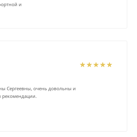
фортной и
ены Сергеевны, очень довольны и
и рекомендации.