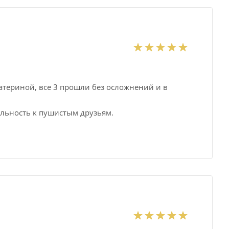
атериной, все 3 прошли без осложнений и в
льность к пушистым друзьям.