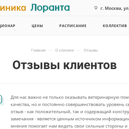
г. Москва, у
ЦИОНАР
ЦЕНЫ
РАСПИСАНИЕ
КОЛЛЕКТИВ
—
—
Главная
О клинике
Отзывы
Отзывы клиентов
Для нас важно не только оказывать ветеринарную по
качества, но и постоянно совершенствовать уровень 
отзыв - как положительный, так и содержащий констр
замечания - является ценным источником информаци
мнение помогает нам видеть свои сильные стороны и 