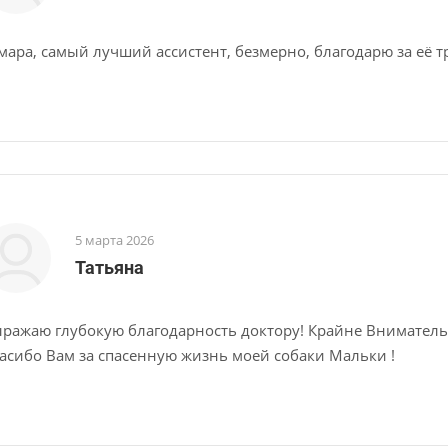
мара, самый лучший ассистент, безмерно, благодарю за её т
5 марта 2026
Татьяна
ражаю глубокую благодарность доктору! Крайне Внимательн
асибо Вам за спасенную жизнь моей собаки Мальки !