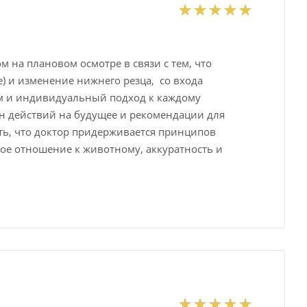
м на плановом осмотре в связи с тем, что
) и изменение нижнего резца, со входа
изм и индивидуальный подход к каждому
ан действий на будущее и рекомендации для
ть, что доктор придерживается принципов
ое отношение к животному, аккуратность и