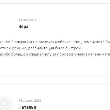
14 мая 2026
Вера
ошли 3 операции на глазиках (собачка шпиц немецкий) с Ек
атном режиме, реабилитация была быстрой.
асибо большой специалисту за профессионализм и внимате
14 апреля 2026
Наталья