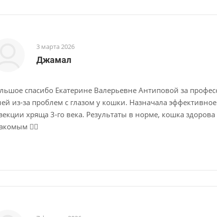
3 марта 2026
Джамал
льшое спасибо Екатерине Валерьевне Антиповой за профе
ней из-за проблем с глазом у кошки. Назначала эффективно
зекции хряща 3-го века. Результаты в норме, кошка здоро
акомым 👍🏻