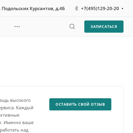
л. Подольских Курсантов, д.4Б
+7(495)129-20-20
ЗАПИСАТЬСЯ
мощь высокого
ОСТАВИТЬ СВОЙ ОТЗЫВ
сервиса. Каждый
уктивные
и. Именно ваше
работать над