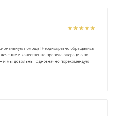
ссиональную помощь! Неоднократно обращались
е лечение и качественно провела операцию по
ва – и мы довольны. Однозначно порекомендую