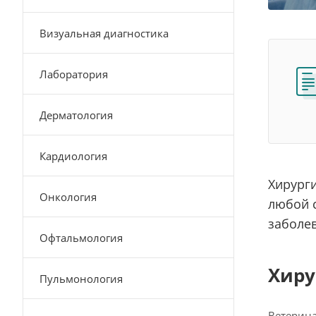
Визуальная диагностика
Лаборатория
Дерматология
Кардиология
Хирург
Онкология
любой 
заболе
Офтальмология
Хиру
Пульмонология
Ветерина