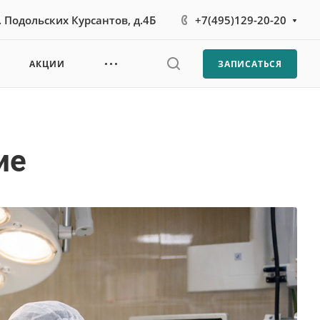
л. Подольских Курсантов, д.4Б
+7(495)129-20-20
АКЦИИ
ЗАПИСАТЬСЯ
ие