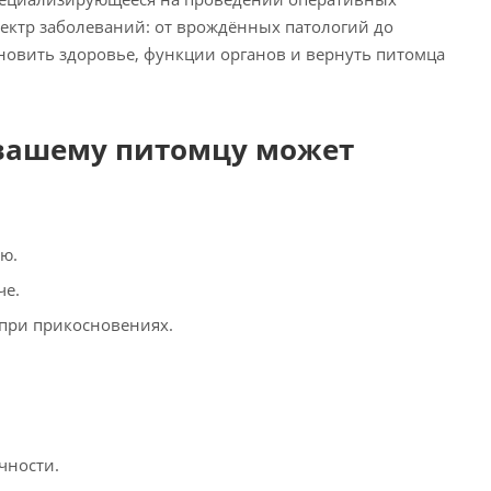
ектр заболеваний: от врождённых патологий до
новить здоровье, функции органов и вернуть питомца
 вашему питомцу может
ью.
че.
н при прикосновениях.
чности.