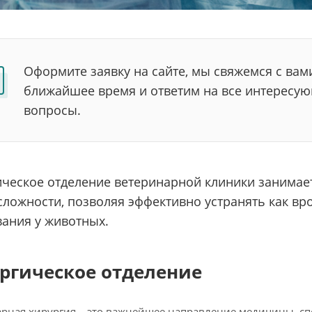
Оформите заявку на сайте, мы свяжемся с вам
ближайшее время и ответим на все интересу
вопросы.
ическое отделение ветеринарной клиники занима
сложности, позволяя эффективно устранять как в
вания у животных.
ргическое отделение
рная хирургия – это важнейшее направление медицины, с