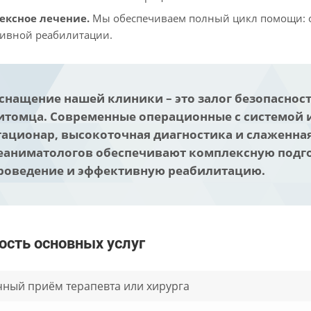
ексное лечение.
Мы обеспечиваем полный цикл помощи: от
ивной реабилитации.
снащение нашей клиники – это залог безопаснос
итомца. Современные операционные с системой
тационар, высокоточная диагностика и слаженная
еаниматологов обеспечивают комплексную подгот
роведение и эффективную реабилитацию.
ость основных услуг
ный приём терапевта или хирурга