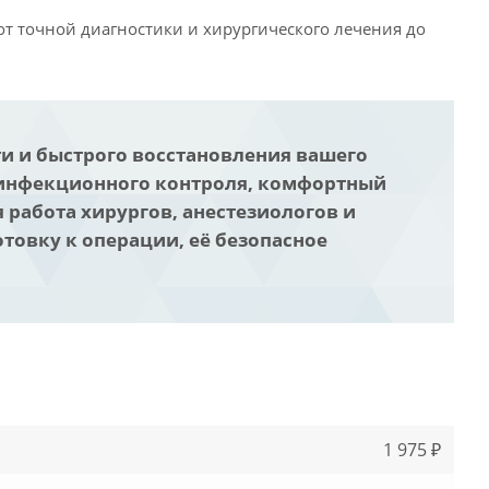
 точной диагностики и хирургического лечения до
ти и быстрого восстановления вашего
 инфекционного контроля, комфортный
 работа хирургов, анестезиологов и
овку к операции, её безопасное
1 975 ₽