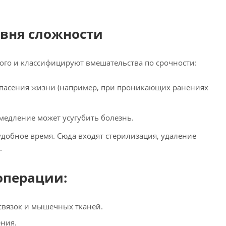
вня сложности
го и классифицируют вмешательства по срочности:
пасения жизни (например, при проникающих ранениях
омедление может усугубить болезнь.
добное время. Сюда входят стерилизация, удаление
.
операции:
связок и мышечных тканей.
ения.