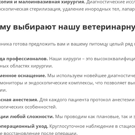
копия и малоинвазивная хирургия.
Диагностические иссл
оскопическая стерилизация, удаление инородных тел, лапар
му выбирают нашу ветеринарн
ника готова предложить вам и вашему питомцу целый ряд
да профессионалов.
Наши хирурги – это высококвалифиц
ных областях хирургии.
менное оснащение.
Мы используем новейшее диагностиче
мониторы и эндоскопические комплексы, что позволяет в
ии.
сная анестезия.
Для каждого пациента протокол анестезии
огических особенностей.
ции любой сложности.
Мы проводим как плановые, так и 
операционный уход.
Круглосуточное наблюдение в стацио
е восстановление после операции.