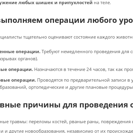
ужение любых шишек и припухлостей
на теле.
ыполняем операции любого уро
циалисты тщательно оценивают состояние каждого животно
енные операции.
Требуют немедленного проведения для с
азрывах органов).
ые операции.
Назначаются в течение 24 часов, так как пр
вые операции.
Проводятся по предварительной записи в у
бразований, ортопедические и другие плановые процедуры
вные причины для проведения 
ные травмы: переломы костей, рваные раны, повреждения 
и и другие новообразования, независимо от их происхожд