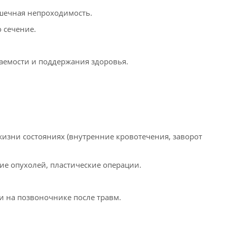
ишечная непроходимость.
 сечение.
аемости и поддержания здоровья.
зни состояниях (внутренние кровотечения, заворот
ие опухолей, пластические операции.
 на позвоночнике после травм.