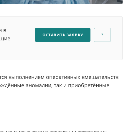
и в
ОСТАВИТЬ ЗАЯВКУ
?
ющие
ется выполнением оперативных вмешательств
рождённые аномалии, так и приобретённые
пециализирующееся на проведении оперативных