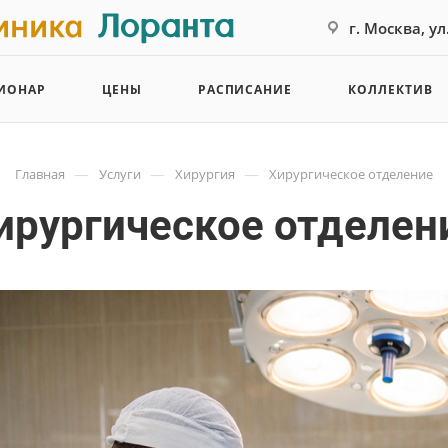
г. Москва, у
ИОНАР
ЦЕНЫ
РАСПИСАНИЕ
КОЛЛЕКТИВ
—
—
—
Главная
Услуги
Хирургия
Хирургическое отделение
ирургическое отделен