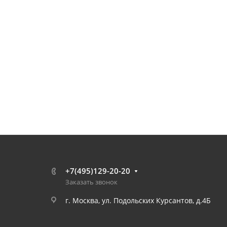
+7(495)129-20-20
Заказать звонок
г. Москва, ул. Подольских Курсантов, д.4Б