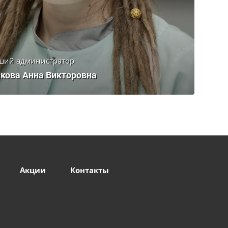
ший администратор
кова Анна Викторовна
Акции
Контакты