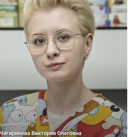
администратор
Чигиринова Виктория Олеговна