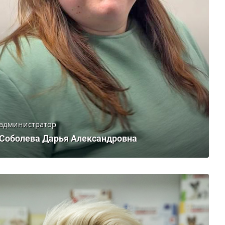
администратор
Соболева Дарья Александровна