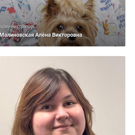
администратор
Малиновская Алёна Викторовна