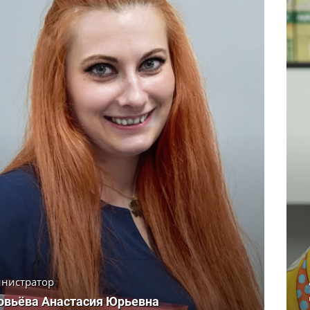
нистратор
овьёва Анастасия Юрьевна