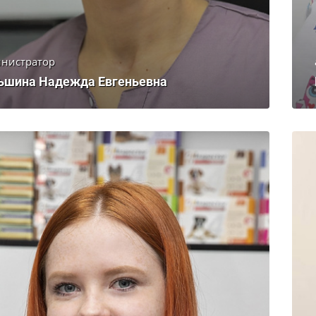
нистратор
ьшина Надежда Евгеньевна