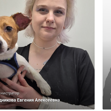
нистратор
дникова Евгения Алексеевна