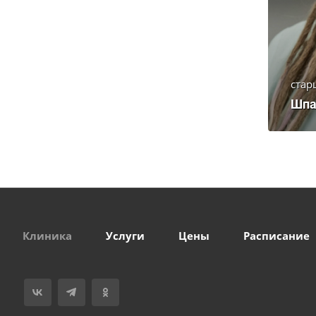
стар
Шпа
Клиника
Услуги
Цены
Расписание