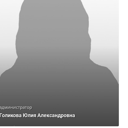
администратор
Голикова Юлия Александровна