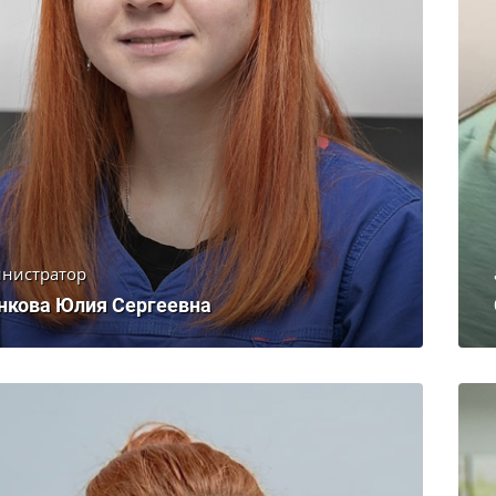
нистратор
нкова Юлия Сергеевна