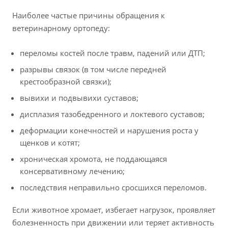
Наиболее частые причины обращения к
ветеринарному ортопеду:
переломы костей после травм, падений или ДТП;
разрывы связок (в том числе передней
крестообразной связки);
вывихи и подвывихи суставов;
дисплазия тазобедренного и локтевого суставов;
деформации конечностей и нарушения роста у
щенков и котят;
хроническая хромота, не поддающаяся
консервативному лечению;
последствия неправильно сросшихся переломов.
Если животное хромает, избегает нагрузок, проявляет
болезненность при движении или теряет активность