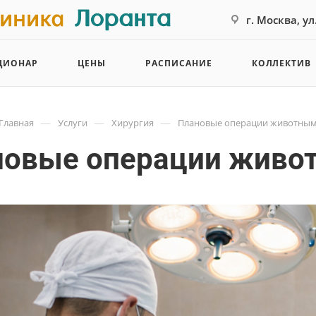
г. Москва, у
ЦИОНАР
ЦЕНЫ
РАСПИСАНИЕ
КОЛЛЕКТИВ
—
—
—
Главная
Услуги
Хирургия
Плановые операции животны
новые операции живо