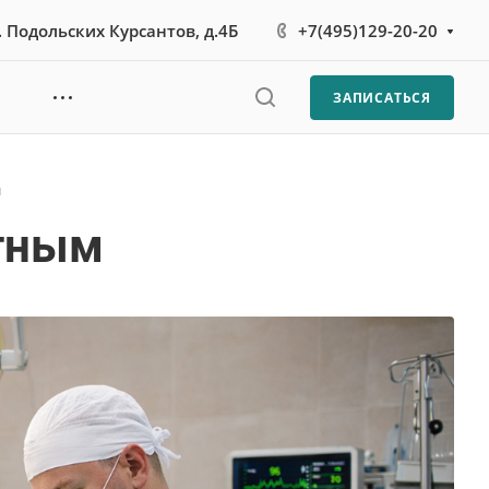
л. Подольских Курсантов, д.4Б
+7(495)129-20-20
ЗАПИСАТЬСЯ
м
тным