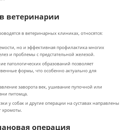
в ветеринарии
оводятся в ветеринарных клиниках, относятся:
емости, но и эффективная профилактика многих
елез и проблемы с предстательной железой.
ие патологических образований позволяет
твенные формы, что особенно актуально для
авление заворота век, ушивание пупочной или
зни питомца.
ки у собак и другие операции на суставах направлены
т хромоты.
лановая операция