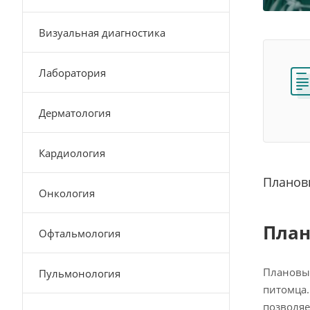
Визуальная диагностика
Лаборатория
Дерматология
Кардиология
Плановы
Онкология
План
Офтальмология
Плановые
Пульмонология
питомца.
позволяе