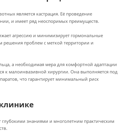
тных является кастрация. Её проведение
нии, и имеет ряд неоспоримых преимуществ.
нижает агрессию и минимизирует гормональные
ом решения проблем с меткой территории и
дельца, а необходимая мера для комфортной адаптации
тся к малоинвазивной хирургии. Она выполняется под
паратов, что гарантирует минимальный риск
 клинике
 глубокими знаниями и многолетним практическим
тв.