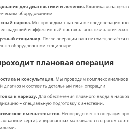
дование для диагностики и лечения.
Клиника оснащена 
ическим оборудованием.
асный наркоз.
Мы проводим тщательное предоперационное 
ее щадящий и эффективный протокол анестезиологическог
ртный стационар.
После операции ваш питомец остаётся
льно оборудованном стационаре.
проходит плановая операция
остика и консультация.
Мы проводим комплекс анализов и
й диагноз и составить детальный план операции.
товка к наркозу.
Для обеспечения плавного ввода в нарко
дикацию – специальную подготовку к анестезии.
гическое вмешательство.
Непосредственно операция про
ьзованием сертифицированных материалов в строгом соот
колами.