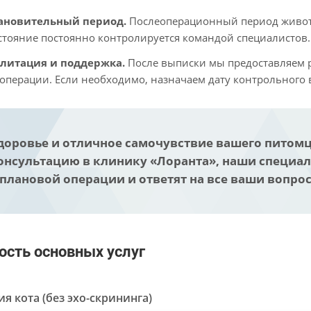
ановительный период.
Послеоперационный период животн
остояние постоянно контролируется командой специалистов.
литация и поддержка.
После выписки мы предоставляем 
 операции. Если необходимо, назначаем дату контрольного 
доровье и отличное самочувствие вашего питомца
онсультацию в клинику «Лоранта», наши специал
 плановой операции и ответят на все ваши вопро
ость основных услуг
я кота (без эхо-скрининга)