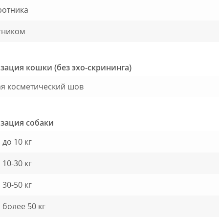
ротника
тником
зация кошки (без эхо-скрининга)
я косметический шов
зация собаки
 до 10 кг
 10-30 кг
 30-50 кг
 более 50 кг