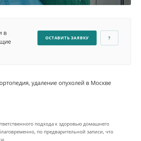
и в
ОСТАВИТЬ ЗАЯВКУ
?
ющие
ортопедия, удаление опухолей в Москве
тветственного подхода к здоровью домашнего
благовременно, по предварительной записи, что
ки.