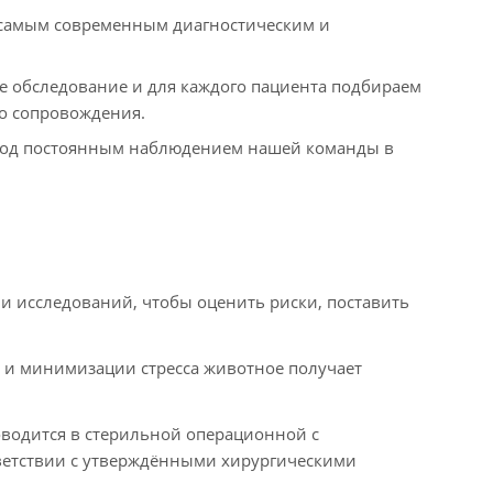
самым современным диагностическим и
обследование и для каждого пациента подбираем
о сопровождения.
 под постоянным наблюдением нашей команды в
 исследований, чтобы оценить риски, поставить
з и минимизации стресса животное получает
водится в стерильной операционной с
ветствии с утверждёнными хирургическими