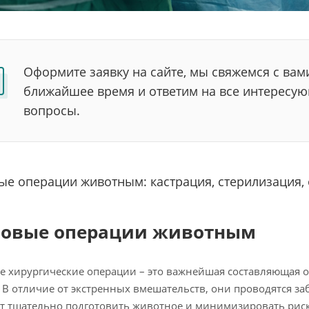
Оформите заявку на сайте, мы свяжемся с вам
ближайшее время и ответим на все интересу
вопросы.
е операции животным: кастрация, стерилизация, 
овые операции животным
 хирургические операции – это важнейшая составляющая о
 В отличие от экстренных вмешательств, они проводятся за
т тщательно подготовить животное и минимизировать рис