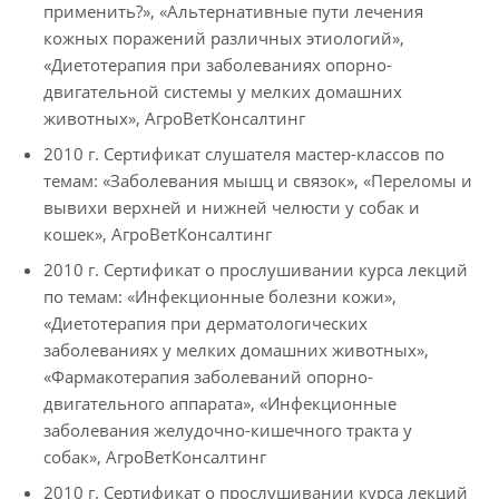
применить?», «Альтернативные пути лечения
кожных поражений различных этиологий»,
«Диетотерапия при заболеваниях опорно-
двигательной системы у мелких домашних
животных», АгроВетКонсалтинг
2010 г. Сертификат слушателя мастер-классов по
темам: «Заболевания мышц и связок», «Переломы и
вывихи верхней и нижней челюсти у собак и
кошек», АгроВетКонсалтинг
2010 г. Сертификат о прослушивании курса лекций
по темам: «Инфекционные болезни кожи»,
«Диетотерапия при дерматологических
заболеваниях у мелких домашних животных»,
«Фармакотерапия заболеваний опорно-
двигательного аппарата», «Инфекционные
заболевания желудочно-кишечного тракта у
собак», АгроВетКонсалтинг
2010 г. Сертификат о прослушивании курса лекций