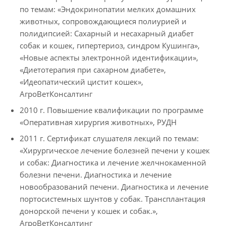
по темам: «Эндокринопатии мелких домашних
животных, сопровождающиеся полиурией и
полидипсией: Сахарный и несахарный диабет
собак и кошек, гипертериоз, синдром Кушинга»,
«Новые аспекты электронной идентификации»,
«Диетотерапия при сахарном диабете»,
«Идеопатический цистит кошек»,
АгроВетКонсалтинг
2010 г. Повышение квалификации по программе
«Оперативная хирургия животных», РУДН
2011 г. Сертификат слушателя лекций по темам:
«Хирургическое лечение болезней печени у кошек
и собак: Диагностика и лечение желчнокаменной
болезни печени. Диагностика и лечение
новообразований печени. Диагностика и лечение
портосистемных шунтов у собак. Трансплантация
донорской печени у кошек и собак.»,
АгроВетКонсалтинг