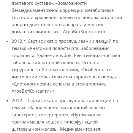
локтевого сустава», «Возможности
безмедикаментозной коррекции метаболизма
костной и хрящевой тканей в условиях патологии
опорно-двигательного аппарата у мелких
домашних животных», АгроВетКонсалтинг
2012 г. Сертификат о прослушивании лекций по
темам: «Анатомия полости рта. Заболевания
парадонта. Удаление зубов. Рентген-диагностика
заболеваний ротовой полости. Основы
хирургической стоматологии», «Особенности
диетологии собак мелких и карликовых пород»,
«Диетологические аспекты в стоматолгии»,
АгроВетКонсалтинг
2012 г. Сертификат о прослушивании лекций по
темам: «Заболевания щитовидной железы:
гипотериоз, гипертериоз», «Нутритивная
программа для кошек с гиперфункцией
щитовидной железы. Медикаментозная