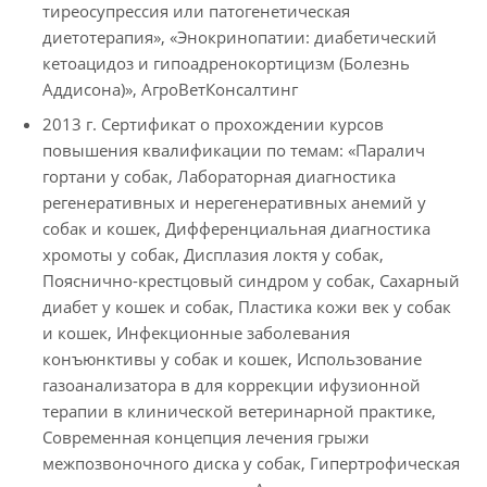
тиреосупрессия или патогенетическая
диетотерапия», «Энокринопатии: диабетический
кетоацидоз и гипоадренокортицизм (Болезнь
Аддисона)», АгроВетКонсалтинг
2013 г. Сертификат о прохождении курсов
повышения квалификации по темам: «Паралич
гортани у собак, Лабораторная диагностика
регенеративных и нерегенеративных анемий у
собак и кошек, Дифференциальная диагностика
хромоты у собак, Дисплазия локтя у собак,
Пояснично-крестцовый синдром у собак, Сахарный
диабет у кошек и собак, Пластика кожи век у собак
и кошек, Инфекционные заболевания
конъюнктивы у собак и кошек, Использование
газоанализатора в для коррекции ифузионной
терапии в клинической ветеринарной практике,
Современная концепция лечения грыжи
межпозвоночного диска у собак, Гипертрофическая