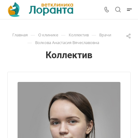
—
—
—
Главная
О клинике
Коллектив
Врачи
—
Волкова Анастасия Вячеславовна
Коллектив