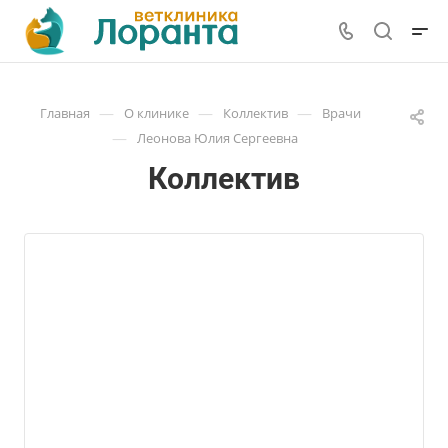
—
—
—
Главная
О клинике
Коллектив
Врачи
—
Леонова Юлия Сергеевна
Коллектив