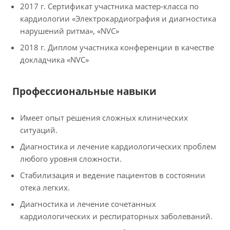
2017 г. Сертификат участника мастер-класса по
кардиологии «Электрокардиография и диагностика
нарушений ритма», «NVC»
2018 г. Диплом участника конференции в качестве
докладчика «NVC»
Профессиональные навыки
Имеет опыт решения сложных клинических
ситуаций.
Диагностика и лечение кардиологических проблем
любого уровня сложности.
Стабилизация и ведение пациентов в состоянии
отека легких.
Диагностика и лечение сочетанных
кардиологических и респираторных заболеваний.