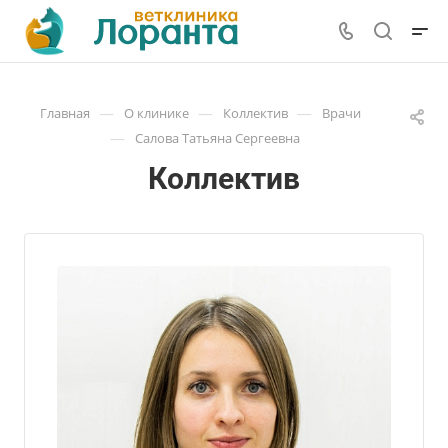
—
—
—
Главная
О клинике
Коллектив
Врачи
—
Салова Татьяна Сергеевна
Коллектив