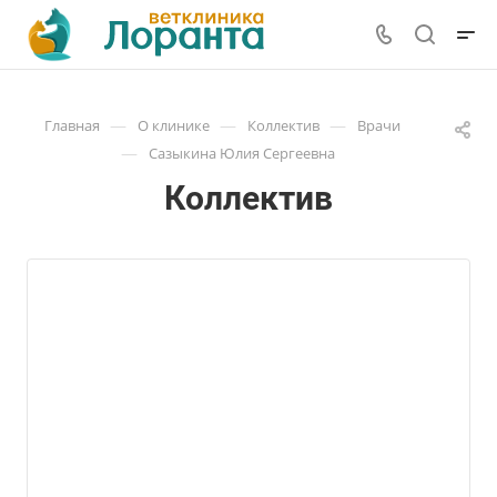
—
—
—
Главная
О клинике
Коллектив
Врачи
—
Сазыкина Юлия Сергеевна
Коллектив