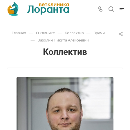
—
—
—
Главная
О клинике
Коллектив
Врачи
—
Зазолин Никита Алексеевич
Коллектив