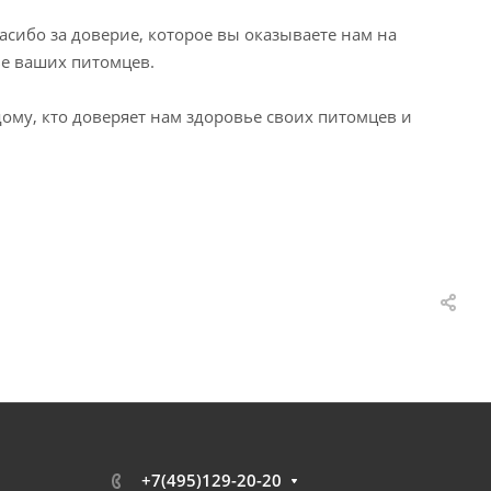
сибо за доверие, которое вы оказываете нам на
ье ваших питомцев.
му, кто доверяет нам здоровье своих питомцев и
+7(495)129-20-20