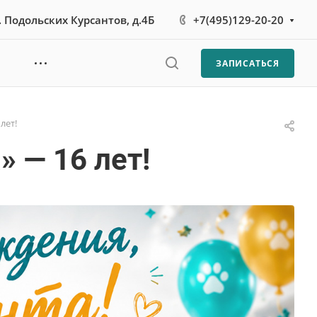
л. Подольских Курсантов, д.4Б
+7(495)129-20-20
ЗАПИСАТЬСЯ
лет!
 — 16 лет!