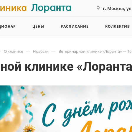
г. Москва, у
ЦИОНАР
ЦЕНЫ
РАСПИСАНИЕ
КОЛЛЕКТИВ
—
—
—
О клинике
Новости
Ветеринарной клинике «Лоранта» — 16 
ной клинике «Лоранта»