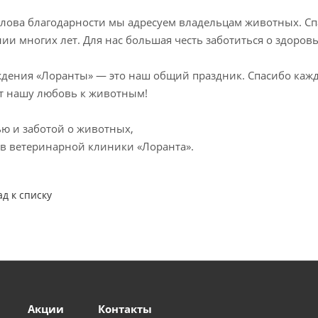
лова благодарности мы адресуем владельцам животных. Спа
ии многих лет. Для нас большая честь заботиться о здоров
дения «Лоранты» — это наш общий праздник. Спасибо каждо
т нашу любовь к животным!
ю и заботой о животных,
в ветеринарной клиники «Лоранта».
ад к списку
Акции
Контакты