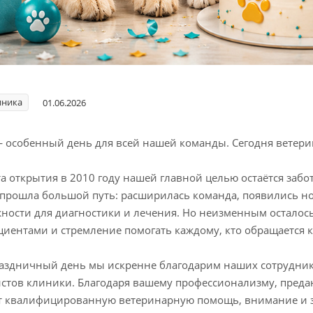
иника
01.06.2026
 особенный день для всей нашей команды. Сегодня ветерин
а открытия в 2010 году нашей главной целью остаётся забо
прошла большой путь: расширилась команда, появились н
ности для диагностики и лечения. Но неизменным осталос
циентами и стремление помогать каждому, кто обращается 
раздничный день мы искренне благодарим наших сотруднико
стов клиники. Благодаря вашему профессионализму, пред
т квалифицированную ветеринарную помощь, внимание и з