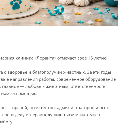
арная клиника «Лоранта» отмечает своё 16-летие!
та о здоровье и благополучии животных. За эти годы
овые направления работы, современное оборудование
ь главное — любовь к животным, ответственность
к нам за помощью.
в — врачей, ассистентов, администраторов и всех
анности делу и неравнодушию тысячи питомцев
аботу.