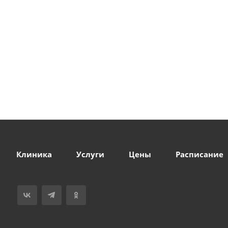
Клиника
Услуги
Цены
Расписание