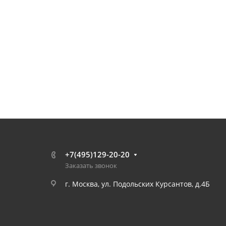
+7(495)129-20-20
Заказать звонок
г. Москва, ул. Подольских Курсантов, д.4Б