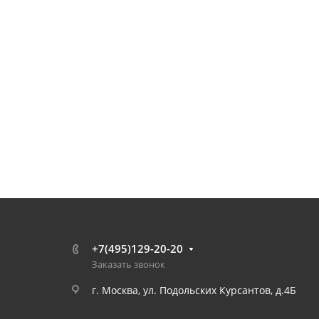
+7(495)129-20-20
Заказать звонок
г. Москва, ул. Подольских Курсантов, д.4Б