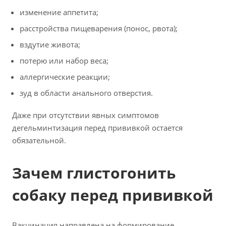
изменение аппетита;
расстройства пищеварения (понос, рвота);
вздутие живота;
потерю или набор веса;
аллергические реакции;
зуд в области анального отверстия.
Даже при отсутствии явных симптомов
дегельминтизация перед прививкой остается
обязательной.
Зачем глистогонить
собаку перед прививкой
Вакцинация направлена на формирование