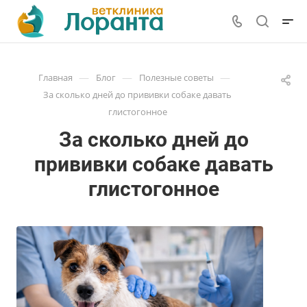
—
—
—
Главная
Блог
Полезные советы
За сколько дней до прививки собаке давать
глистогонное
За сколько дней до
прививки собаке давать
глистогонное